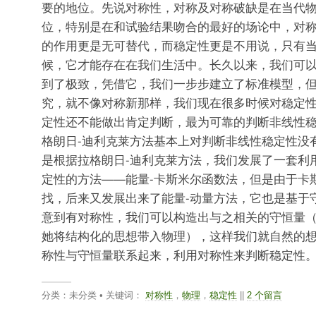
要的地位。先说对称性，对称及对称破缺是在当代
位，特别是在和试验结果吻合的最好的场论中，对
的作用更是无可替代，而稳定性更是不用说，只有
候，它才能存在在我们生活中。长久以来，我们可
到了极致，凭借它，我们一步步建立了标准模型，
究，就不像对称新那样，我们现在很多时候对稳定
定性还不能做出肯定判断，最为可靠的判断非线性
格朗日-迪利克莱方法基本上对判断非线性稳定性没
是根据拉格朗日-迪利克莱方法，我们发展了一套利
定性的方法——能量-卡斯米尔函数法，但是由于卡
找，后来又发展出来了能量-动量方法，它也是基于
意到有对称性，我们可以构造出与之相关的守恒量
她将结构化的思想带入物理），这样我们就自然的
称性与守恒量联系起来，利用对称性来判断稳定性
分类：未分类 • 关键词：
对称性
，
物理
，
稳定性
||
2 个留言