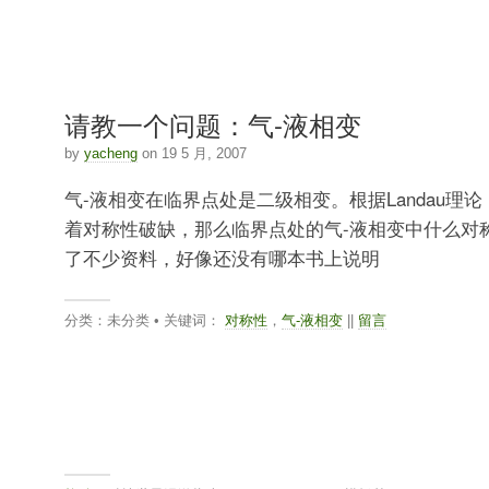
请教一个问题：气-液相变
by
yacheng
on 19 5 月, 2007
气-液相变在临界点处是二级相变。根据Landau理
着对称性破缺，那么临界点处的气-液相变中什么对
了不少资料，好像还没有哪本书上说明
分类：未分类 • 关键词：
对称性
，
气-液相变
||
留言