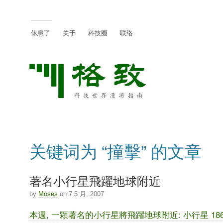
休息了
关于
科技圈
联络
关键词为 “撞擊” 的文章
著名小行星飛躍地球附近
by
Moses
on 7 5 月, 2007
本週, 一顆著名的小行星將飛躍地球附近: 小行星 1862