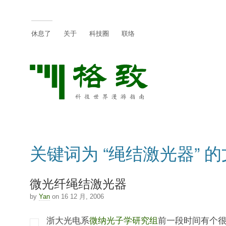
休息了
关于
科技圈
联络
关键词为 “绳结激光器” 
微光纤绳结激光器
by
Yan
on 16 12 月, 2006
浙大光电系
微纳光子学研究组
前一段时间有个