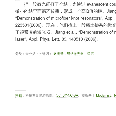
把一段微光纤打了个结，光通过 evanescent cou
微小的结里面循环传播，形成一个高Q值的腔。Jiang et 
“Demonstration of microfiber knot resonators”, Appl. 
223501(2006)。现在，他们换上一段稀土掺杂的
了很紧凑的激光器。Jiang et al., “Demonstration of mic
laser”, Appl. Phys. Lett. 89, 143513 (2006).
分类：未分类 • 关键词：
微光纤
，
绳结激光器
||
留言
格致
，科技世界漫游指南。
(cc) BY-NC-SA
。模板基于
Modernist
。