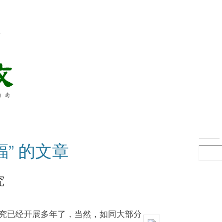
络
蝠” 的文章
究
究已经开展多年了，当然，如同大部分