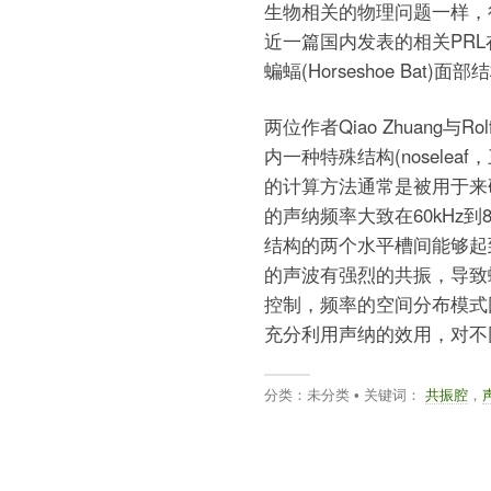
生物相关的物理问题一样，
近一篇国内发表的相关PR
蝙蝠(Horseshoe Ba
两位作者Qiao Zhuang与
内一种特殊结构(nosele
的计算方法通常是被用于来
的声纳频率大致在60kHz到80kH
结构的两个水平槽间能够起到
的声波有强烈的共振，导致
控制，频率的空间分布模式因
充分利用声纳的效用，对不
分类：未分类 • 关键词：
共振腔
，