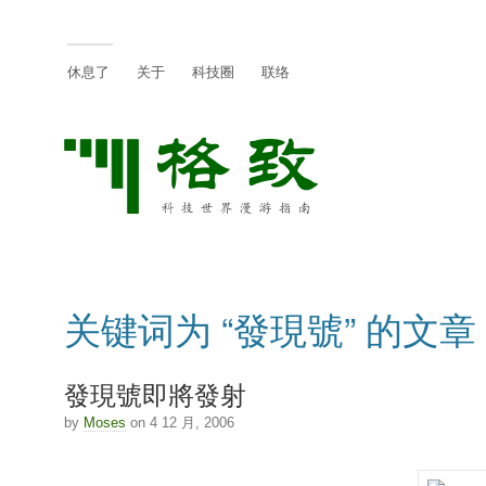
休息了
关于
科技圈
联络
关键词为 “發現號” 的文章
發現號即將發射
by
Moses
on 4 12 月, 2006