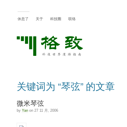
休息了
关于
科技圈
联络
关键词为 “琴弦” 的文章
微米琴弦
by
Yan
on 27 11 月, 2006