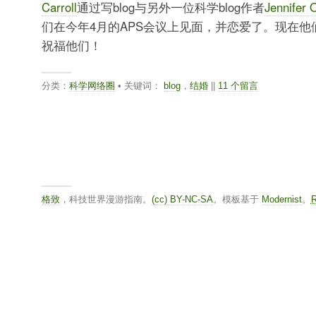
Carroll
通过写blog与另外一位科学blog作者
Jennifer O
们在今年4月的APS会议上见面，并恋爱了。现在他
祝福他们！
分类：
科学网络圈
• 关键词：
blog
，
结婚
||
11 个留言
格致
，科技世界漫游指南。
(cc) BY-NC-SA
。模板基于
Modernist
。