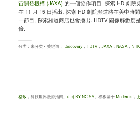
宙開發機構 (JAXA)
的一個協作項目. 探索 HD 劇院
在 11 月 15 日播出. 探索 HD 劇院頻道將在美中時間 1
一節目, 探索頻道商店也會播出. HDTV 圖像解悉度
倍.
分类：未分类 • 关键词：
Discovery
，
HDTV
，
JAXA
，
NASA
，
NHK
格致
，科技世界漫游指南。
(cc) BY-NC-SA
。模板基于
Modernist
。