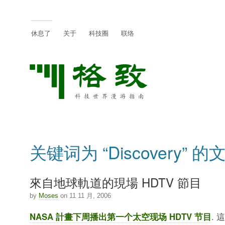
休息了
关于
科技圈
联络
关键词为 “Discovery” 的
來自地球軌道的現場 HDTV 節目
by
Moses
on 11 11 月, 2006
NASA 計畫下周播出第一个太空现场 HDTV 节目
. 