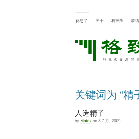
休息了
关于
科技圈
联
关键词为 “精
人造精子
by
Matrix
on 8 7 月, 2009