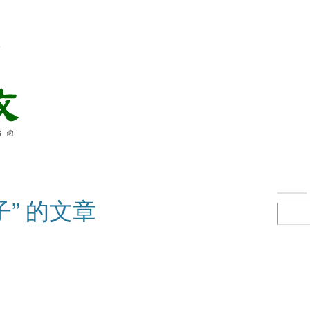
络
子” 的文章