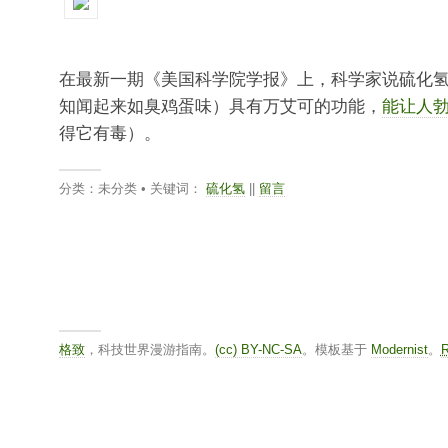
在最新一期《美国科学院学报》上，科学家说硫化
知闻起来如臭鸡蛋味）具有万艾可的功能，
能让人
得它有毒）。
分类：未分类 • 关键词：
硫化氢
||
留言
格致
，科技世界漫游指南。
(cc) BY-NC-SA
。模板基于
Modernist
。