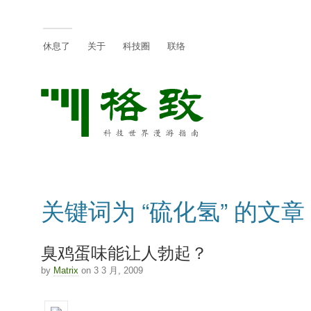
休息了
关于
科技圈
联络
关键词为 “硫化氢” 的文章
臭鸡蛋味能让人勃起？
by
Matrix
on 3 3 月, 2009