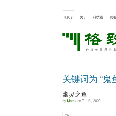
休息了
关于
科技圈
联
关键词为 “鬼
幽灵之鱼
by
Matrix
on 7 1 月, 2009