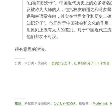
“山寨知识分子”。中国近代历史上的众多著名
及被称为大师的人，包括校友胡适之和蒋梦麟
迅和林语堂在内，其实在世界文化和历史上确
知识分子”。他们对于中国社会和文化的作用，
用原则上没有太大的差别。对于中国近代主流文
他们都功不可没。
很有意思的说法。
分类：未分类 • 关键词：
公共知识分子
，
山寨知识分子
||
1 个留言
格致
，科技世界漫游指南。
(cc) BY-NC-SA
。模板基于
Modernist
。