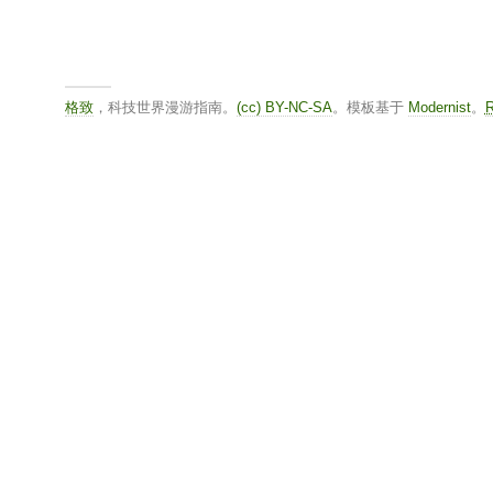
格致
，科技世界漫游指南。
(cc) BY-NC-SA
。模板基于
Modernist
。