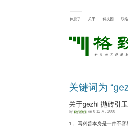
休息了
关于
科技圈
联
关键词为 “gez
关于gezhi 抛砖引
by
joyphys
on 8 11 月, 2008
1， 写科普本身是一件不