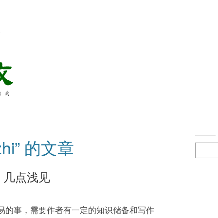
络
hi” 的文章
玉 几点浅见
容易的事，需要作者有一定的知识储备和写作