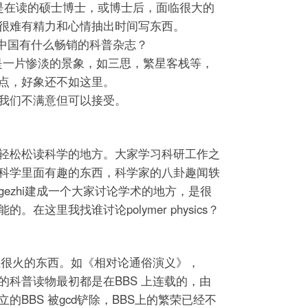
般是在读的硕士博士，或博士后，面临很大的
很难有精力和心情抽出时间写东西。
。中国有什么畅销的科普杂志？
站都是一片惨淡的景象，如三思，繁星客栈等，
点，好象还不如这里。
我们不满意但可以接受。
轻松松读科学的地方。大家学习科研工作之
科学里面有趣的东西，科学家的八卦趣闻轶
ezhi建成一个大家讨论学术的地方，是很
在这里我找谁讨论polymer physics？
客上很火的东西。如《相对论通俗演义》，
的科普读物最初都是在BBS 上连载的，由
的BBS 被gcd铲除，BBS上的繁荣已经不