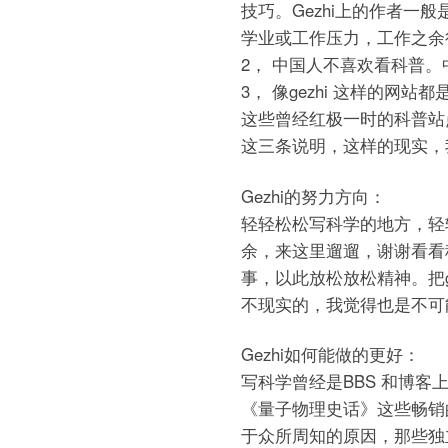
技巧。Gezhi上的作者一
学业或工作压力，工作之余
2， 中国人不喜欢看科普
3， 像gezhi 这样的网
这些曾经红极一时的科普站
这三条说明，这样的现实，
Gezhi的努力方向：
轻轻松松写科学的地方，轻
余，来这里遛遛，谢谢看看
事，以此放松放松精神。把g
不现实的，我觉得也是不可能的。
Gezhi如何能做的更好：
写科学曾经是BBS 和博
《量子物理史话》这些畅销
于众所周知的原因，那些独立