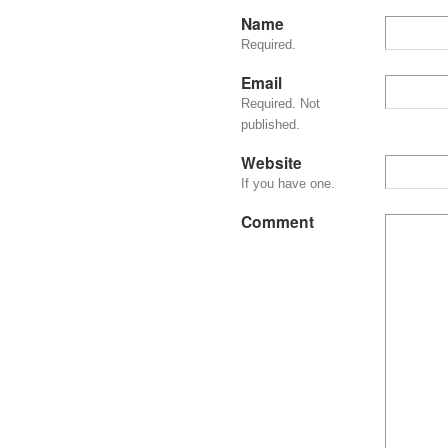
Name
Required.
Email
Required. Not
published.
Website
If you have one.
Comment