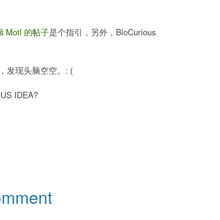
oš Motl 的帖子
是个指引，另外，BioCurious
发现头脑空空。: (
US IDEA?
comment