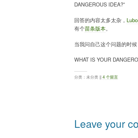
DANGEROUS IDEA?”
回答的内容太多太杂，
Lub
有个
苗条版本
。
当我问自己这个问题的时候，
WHAT IS YOUR DANGERO
分类：未分类 ||
4 个留言
Leave your 