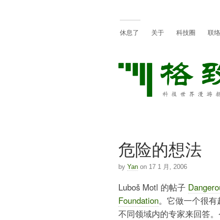
休息了
关于
科技圈
联
危险的想法
by
Yan
on 17 1 月, 2006
Luboš Motl 的帖子
Dangero
Foundation
。它做一个很有
不同领域内的专家来回答。今年