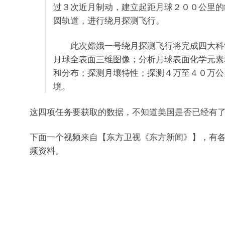
过３次近月制动，建立起距月球２００公里的
圆轨道，进行绕月探测飞行。
此次嫦娥一号绕月探测飞行将完成四大科
月球全表面三维图像；分析月球表面化学元素
和分布；探测月壤特性；探测４万至４０万公
境。
这四项任务要获取的数据，不知道美国是否已经有
下面一个视频来自【东方卫视《东方新闻》】，有
频资料。