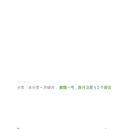
分类：未分类 • 关键词：
嫦娥一号
，
探月卫星
||
1 个留言