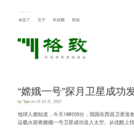
休息了
关于
科技圈
联络
“嫦娥一号”探月卫星成功
by
Yan
on 24 10 月, 2007
地球人都知道，今天18时05分，我国在西昌卫星发
运载火箭将嫦娥一号卫星成功送入太空。从优酷上