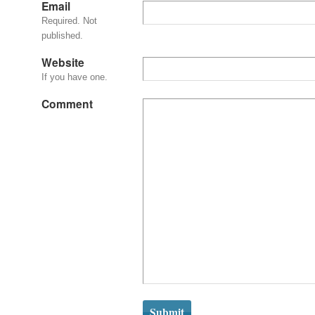
Email
Required. Not
published.
Website
If you have one.
Comment