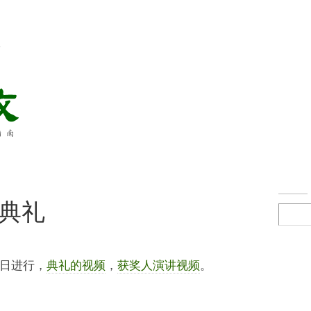
络
典礼
0日进行，
典礼的视频
，
获奖人演讲视频
。