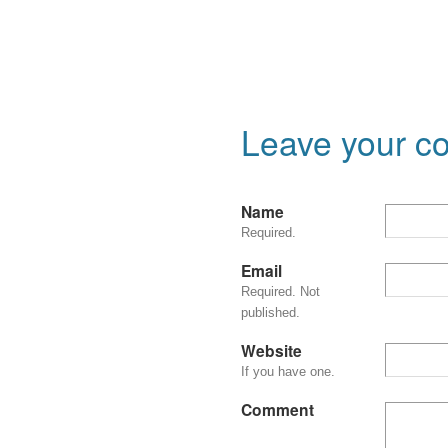
Leave your 
Name
Required.
Email
Required. Not
published.
Website
If you have one.
Comment