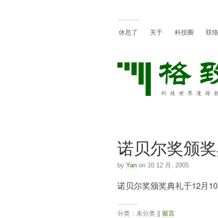
休息了
关于
科技圈
联
诺贝尔奖颁奖
by
Yan
on 10 12 月, 2005
诺贝尔奖颁奖典礼于12月1
分类：未分类 ||
留言