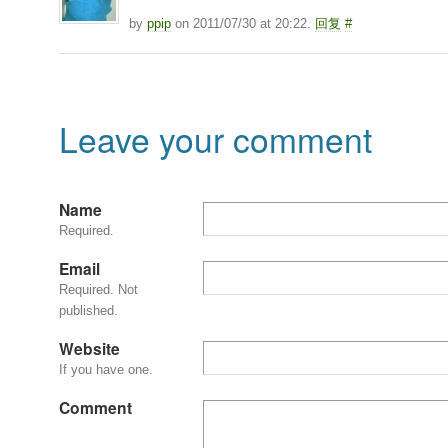
by
ppip
on 2011/07/30 at 20:22.
回复
#
Leave your comment
Name
Required.
Email
Required. Not
published.
Website
If you have one.
Comment