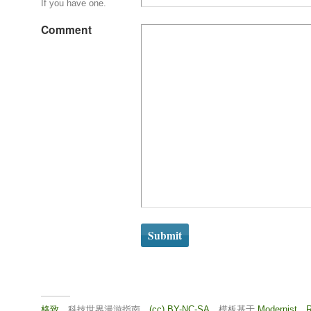
If you have one.
Comment
格致
，科技世界漫游指南。
(cc) BY-NC-SA
。模板基于
Modernist
。