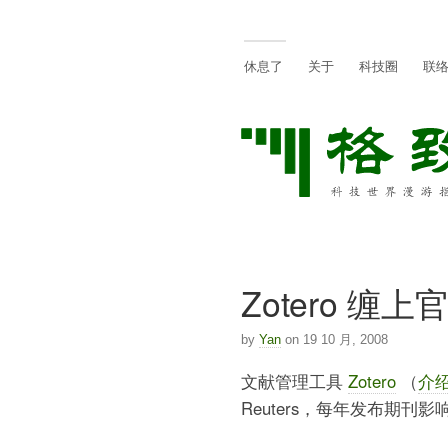
休息了
关于
科技圈
联
Zotero 缠上
by
Yan
on 19 10 月, 2008
文献管理工具
Zotero
（
介
Reuters，每年发布期刊