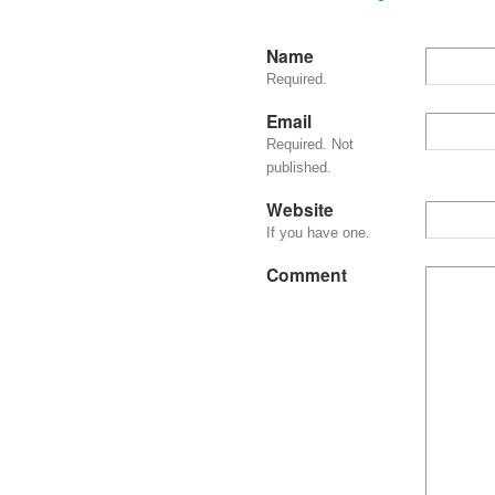
Name
Required.
Email
Required. Not
published.
Website
If you have one.
Comment