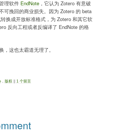
有文献管理软件
EndNote
，它认为 Zotero 有意破
回的商业损失。因为 Zotero 的 beta
格式转换成开放标准格式，为 Zotero 和其它软
tero 反向工程或者反编译了 EndNote 的格
换，这也太霸道无理了。
o
，
版权
||
1 个留言
comment