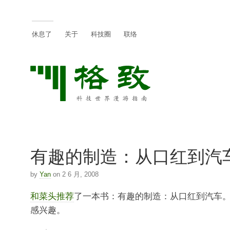
休息了
关于
科技圈
联络
有趣的制造：从口红到汽
by
Yan
on 2 6 月, 2008
和菜头推荐
了一本书：有趣的制造：从口红到汽车
感兴趣。