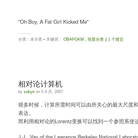
"Oh Boy, A Fat Girl Kicked Me"
分类：未分类 • 关键词：
OBAFGKM，恒星分类
||
1 个留言
相对论计算机
by
sukye
on 5 4 月, 2007
很多时候，计算所需时间可以由所关心的最大尺度
表达。
而利用相对论的Lorentz变换可以找到一个参照系
J.-L. Vay of the Lawrence Berkeley National Laborato