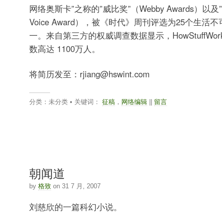
网络奥斯卡”之称的”威比奖”（Webby Awards）以及”
Voice Award），被《时代》周刊评选为25个生
一。来自第三方的权威调查数据显示，HowStuffWo
数高达 1100万人。
将简历发至：rjiang@hswint.com
分类：未分类 • 关键词：
征稿
，
网络编辑
||
留言
朝闻道
by
格致
on 31 7 月, 2007
刘慈欣的一篇科幻小说。