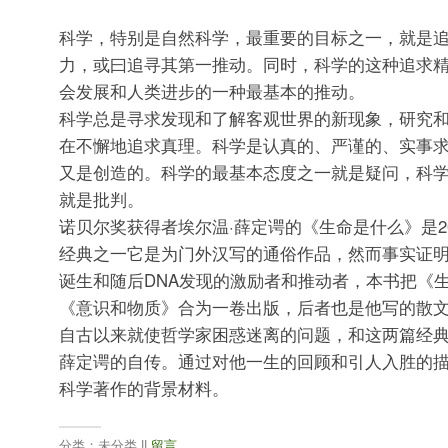
科学，特别是自然科学，最重要的目标之一，就是
力，或曰追寻其第一推动。同时，科学的这种追求
会发展和人类进步的一种最基本的推动。
科学总是寻求发现和了解客观世界的新现象，研究
在不懈地追求真理。科学是认真的、严谨的、实事
又是创造的。科学的最基本态度之一就是疑问，科
就是批判。
诺贝尔奖获得者埃尔温·薛定谔的《生命是什么》是2
经典之一它是为门外汉写的通俗作品，然而事实证
诞生和随后DNA发现的激励者和推动者，本书把《
《意识和物质》合为一卷出版，后者也是他写的散
自古以来就使哲学家困惑迷离的问题，和这两篇经
薛定谔的自传。通过对他一生的回顾和引人入胜的
科学著作的背景材料。
分类：未分类 ||
留言