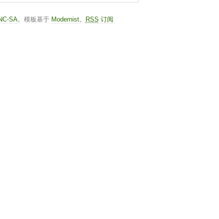
-NC-SA
。模板基于
Modernist
。
RSS
订阅