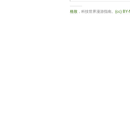
格致
，科技世界漫游指南。
(cc) BY