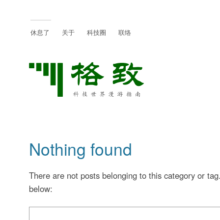
休息了
关于
科技圈
联络
Nothing found
There are not posts belonging to this category or tag
below: